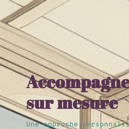
Accompagn
sur mesure
Une approche personnali