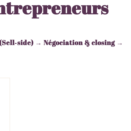
entrepreneurs
Sell‑side) → Négociation & closing →