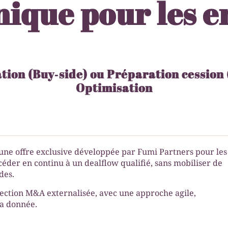
nique pour les 
ion (Buy‑side) ou Préparation cession (
Optimisation
une offre exclusive développée par Fumi Partners pour les
céder en continu à un dealflow qualifié, sans mobiliser de
des.
ection M&A externalisée, avec une approche agile,
la donnée.