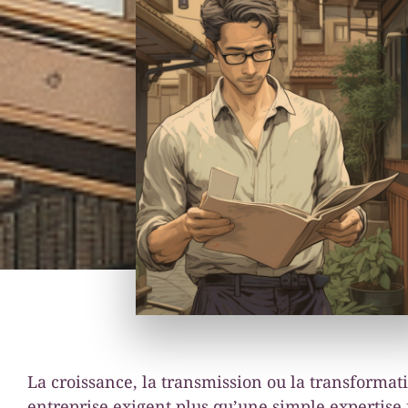
La croissance, la transmission ou la transformat
entreprise exigent plus qu’une simple expertise 