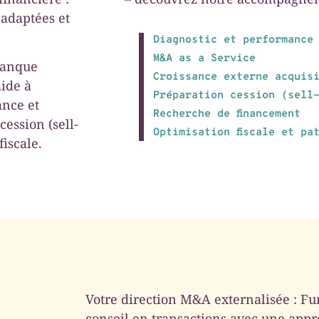
 adaptées et
Diagnostic et performance
M&A as a Service
banque
Croissance externe acquis
aide à
Préparation cession (sell
ance et
Recherche de financement
cession (sell-
Optimisation fiscale et pa
iscale.
Votre direction M&A externalisée : Fu
conseil en transactions avec une appro