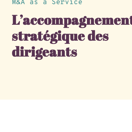
M&A as a Service
L’accompagnemen
stratégique des
dirigeants