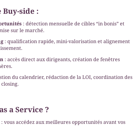
 Buy-side :
ortunités
: détection mensuelle de cibles “in bonis” et
 mise sur le marché.
ng
: qualification rapide, mini-valorisation et alignement
tissement.
on
: accès direct aux dirigeants, création de fenêtres
hères.
stion du calendrier, rédaction de la LOI, coordination des
 closing.
s a Service ?
 : vous accédez aux meilleures opportunités avant vos