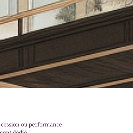
n, cession ou performance
ent dédié :