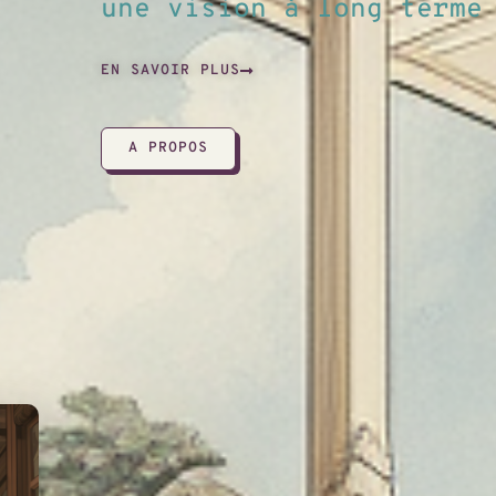
une vision à long terme
EN SAVOIR PLUS
A PROPOS