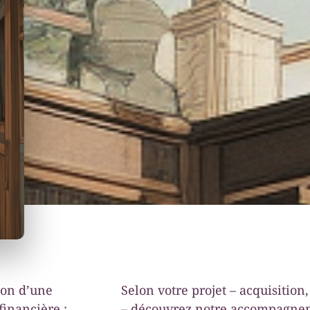
ion d’une
Selon votre projet – acquisitio
financière :
– découvrez notre accompagnem