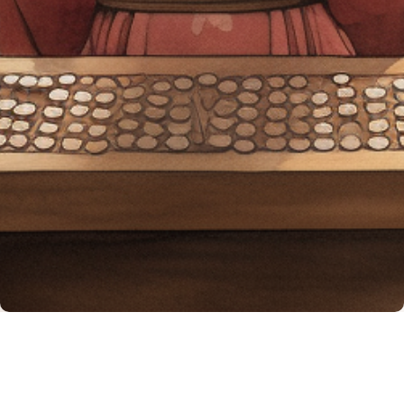
Nos outils