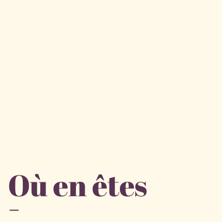
Où en êtes
-