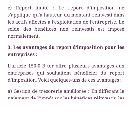
c) Report limité : Le report d’imposition ne
s’applique qu’à hauteur du montant réinvesti dans
les actifs affectés à l’exploitation de l’entreprise. Le
solde des bénéfices non réinvestis est imposé
normalement.
3. Les avantages du report d’imposition pour les
entreprises :
L’article 150-0 B ter offre plusieurs avantages aux
entreprises qui souhaitent bénéficier du report
d’imposition. Voici quelques-uns de ces avantages :
a) Gestion de trésorerie améliorée : En différant le
paiement de l’impôt sur les bénéfices réinvestis, les
entreprises peuvent mieux gérer leur trésorerie et
utiliser ces fonds pour financer leurs activités
courantes ou leurs investissements futurs.
b) Stimulus à l’investissement : Le report